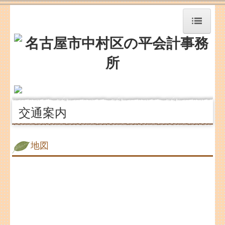
HOME
事務所紹介
職員紹介
交通案内
交通案内
業務案内
地図
リンク集
お問合せ
補助金・助成金・融資情報
経営者お役立ち情報