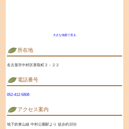
TKCシステムQ&A
経営革新等支援機関とは
関与先企業リンク
大きな地図で見る
個人情報保護方針
所在地
名古屋市中村区香取町２－２２
電話番号
052-412-5808
アクセス案内
地下鉄東山線 中村公園駅より 徒歩約10分